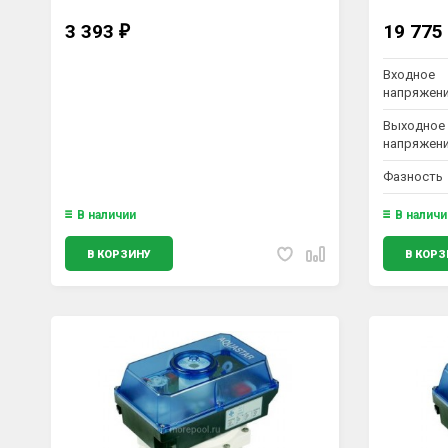
3 393
19 775
₽
Входное
напряжени
Выходное
напряжени
Фазность
В наличии
В наличи
В КОРЗИНУ
В КОРЗ