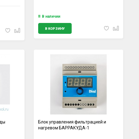
В наличии
В КОРЗИНУ
оды
Блок управления фильтрацией и
нагревом БАРРАКУДА-1