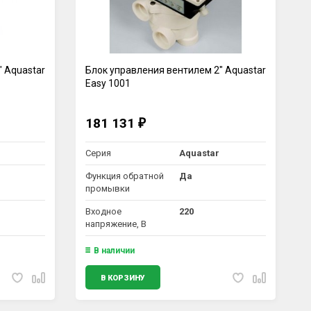
 Aquastar
Блок управления вентилем 2" Aquastar
Easy 1001
181 131
₽
Серия
Aquastar
Функция обратной
Да
промывки
Входное
220
напряжение, В
В наличии
В КОРЗИНУ