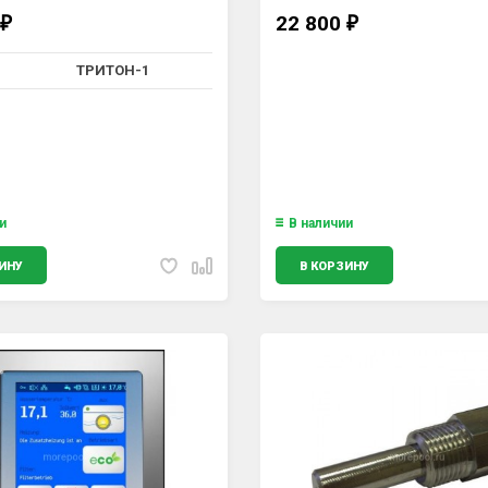
22 800
₽
₽
ТРИТОН-1
и
В наличии
ИНУ
В КОРЗИНУ