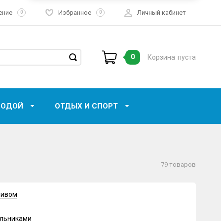
ение
Избранное
Личный кабинет
0
0
0
Корзина
пуста
ВОДОЙ
ОТДЫХ И СПОРТ
79 товаров
ливом
ильниками