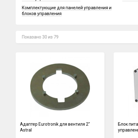
Комплектующие для панелей управления и
блоков управления
Показано 30 из 79
Адаптер Eurotronik для вентиля 2"
Блок пит
Astral
управлен