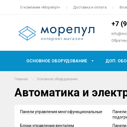
О компании «‎Морепул»‎
Доставка и оплата
Воз
+7 (
info@mor
Обратны
ОСНОВНОЕ ОБОРУДОВАНИЕ
ДОП. ОБ
Главная
Основное оборудование
Автоматика и элект
Панели управления многофункциональные
Панели
подогр
Блоки управления вентилем
Панели