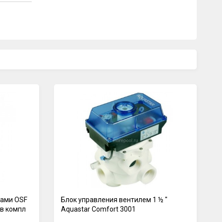
нами OSF
Блок управления вентилем 1 ½ "
(в компл
Aquastar Comfort 3001