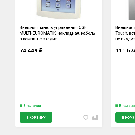
Внешняя панель управления OSF
Внешняя 
MULTI-EUROMATIK, накладная, кабель
Touch, вс
в компл. не входит
не входи
74 449
111 6
₽
В наличии
В наличи
В КОРЗИНУ
В КОРЗ