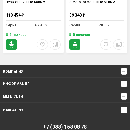
нерж.стали, выс.680мм.
стекловолокна, выс.610мм.
118 454
39 343
₽
₽
Серия
PK-003
Серия
PK002
В наличии
В наличии
КОМПАНИЯ
ИНФОРМАЦИЯ
МЫ В СЕТИ
НАШ АДРЕС
+7 (988) 158 08 78