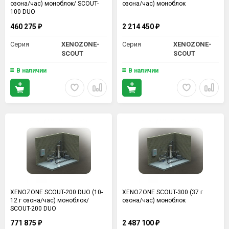
озона/час) моноблок/ SCOUT-
озона/час) моноблок
100 DUO
460 275
2 214 450
₽
₽
Серия
XENOZONE-
Серия
XENOZONE-
SCOUT
SCOUT
В наличии
В наличии
XENOZONE SCOUT-200 DUO (10-
XENOZONE SCOUT-300 (37 г
12 г озона/час) моноблок/
озона/час) моноблок
SCOUT-200 DUO
771 875
2 487 100
₽
₽