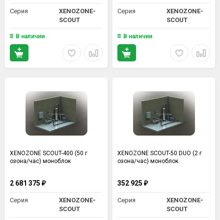
Серия
XENOZONE-
Серия
XENOZONE-
SCOUT
SCOUT
В наличии
В наличии
XENOZONE SCOUT-400 (50 г
XENOZONE SCOUT-50 DUO (2 г
озона/час) моноблок
озона/час) моноблок
2 681 375
352 925
₽
₽
Серия
XENOZONE-
Серия
XENOZONE-
SCOUT
SCOUT