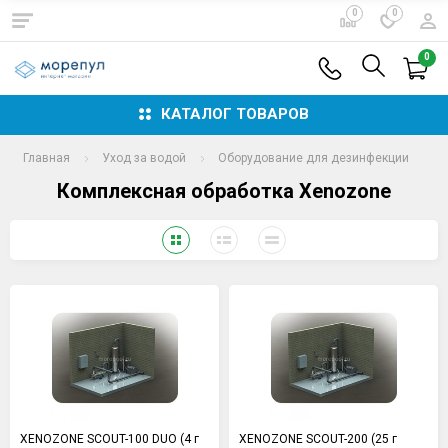
0
0
0
КАТАЛОГ ТОВАРОВ
Главная
Уход за водой
Оборудование для дезинфекции
Комплексная обработка Xenozone
XENOZONE SCOUT-100 DUO (4 г
XENOZONE SCOUT-200 (25 г