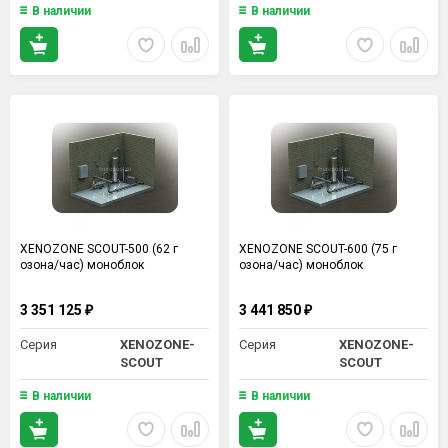
В наличии
В наличии
XENOZONE SCOUT-500 (62 г
XENOZONE SCOUT-600 (75 г
озона/час) моноблок
озона/час) моноблок
3 351 125
3 441 850
₽
₽
Серия
XENOZONE-
Серия
XENOZONE-
SCOUT
SCOUT
В наличии
В наличии