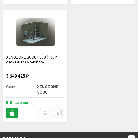
XENOZONE SCOUT-800 (100 г
озона/час) моноблок
3 649 425
₽
Серия
XENOZONE-
SCOUT
В наличии