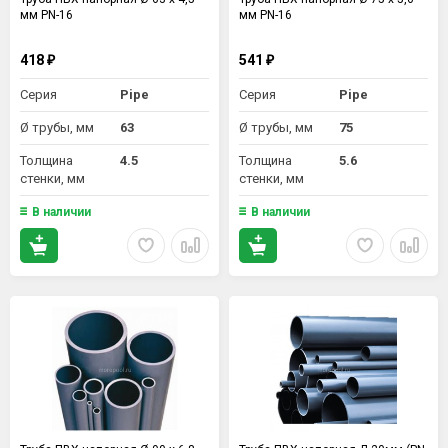
мм PN-16
мм PN-16
418
541
₽
₽
Серия
Pipe
Серия
Pipe
Ø трубы, мм
63
Ø трубы, мм
75
Толщина
4.5
Толщина
5.6
стенки, мм
стенки, мм
В наличии
В наличии