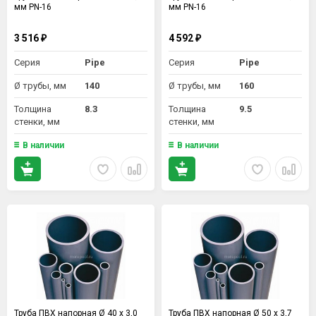
мм PN-16
мм PN-16
3 516
4 592
₽
₽
Серия
Pipe
Серия
Pipe
Ø трубы, мм
140
Ø трубы, мм
160
Толщина
8.3
Толщина
9.5
стенки, мм
стенки, мм
В наличии
В наличии
Труба ПВХ напорная Ø 40 х 3,0
Труба ПВХ напорная Ø 50 х 3,7