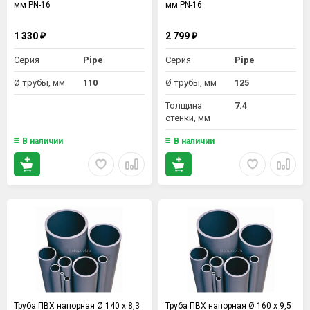
мм PN-16
мм PN-16
1 330
2 799
₽
₽
Серия
Pipe
Серия
Pipe
Ø трубы, мм
110
Ø трубы, мм
125
Толщина
7.4
стенки, мм
В наличии
В наличии
Труба ПВХ напорная Ø 140 х 8,3
Труба ПВХ напорная Ø 160 х 9,5